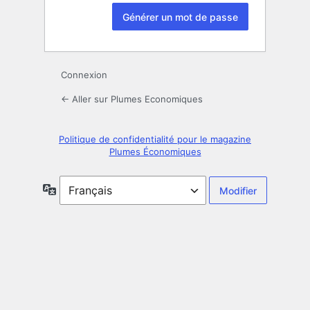
Connexion
← Aller sur Plumes Economiques
Politique de confidentialité pour le magazine
Plumes Économiques
Langue